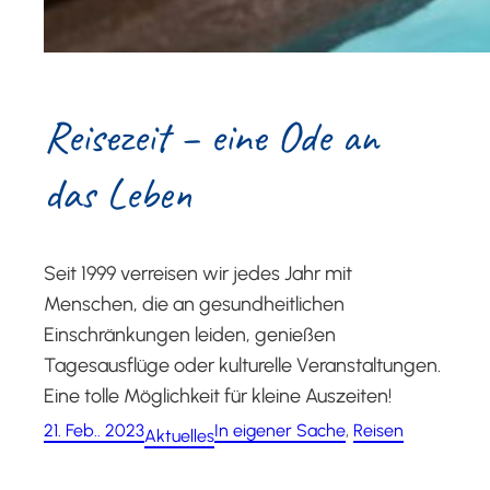
Rei­se­zeit – eine Ode an
das Leben
Seit 1999 verreisen wir jedes Jahr mit
Menschen, die an gesundheitlichen
Einschränkungen leiden, genießen
Tagesausflüge oder kulturelle Veranstaltungen.
Eine tolle Möglichkeit für kleine Auszeiten!
21. Feb.. 2023
In eigener Sache
, 
Reisen
Aktuelles