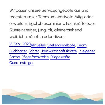
Wir bauen unsere Serviceangebote aus und
möchten unser Team um wertvolle Mitglieder
erweitern. Egal ob examinierte Fachkräfte oder
Quereinsteiger, jung, alt, alleinerziehend,
weiblich, männlich oder divers.
13. Feb.. 2023
Aktuelles
, 
Stellenangebote
, 
Team
Buchhalter
, 
Fahrer
, 
Hauswirtschaftskräfte
, 
In eigener
Sache
, 
Pflegefachkräfte
, 
Pflegekräfte
, 
Quereinsteiger