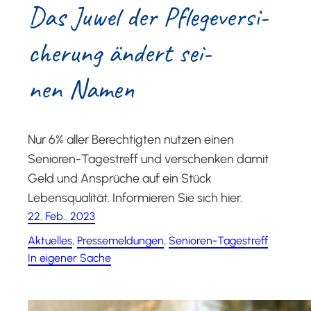
Das Juwel der Pfle­ge­ver­si­
che­rung ändert sei­
nen Namen
Nur 6% aller Berechtigten nutzen einen
Senioren-Tagestreff und verschenken damit
Geld und Ansprüche auf ein Stück
Lebensqualität. Informieren Sie sich hier.
22. Feb.. 2023
Aktuelles
, 
Pressemeldungen
, 
Senioren-Tagestreff
In eigener Sache