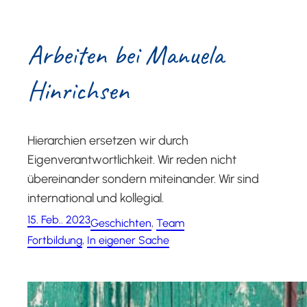
Arbei­ten bei Manue­la
Hinrichsen
Hierarchien ersetzen wir durch
Eigenverantwortlichkeit. Wir reden nicht
übereinander sondern miteinander. Wir sind
international und kollegial.
15. Feb.. 2023
Geschichten
, 
Team
Fortbildung
, 
In eigener Sache