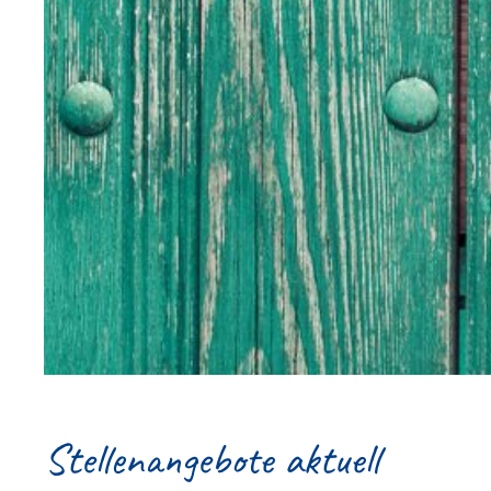
Stel­len­an­ge­bo­te aktuell