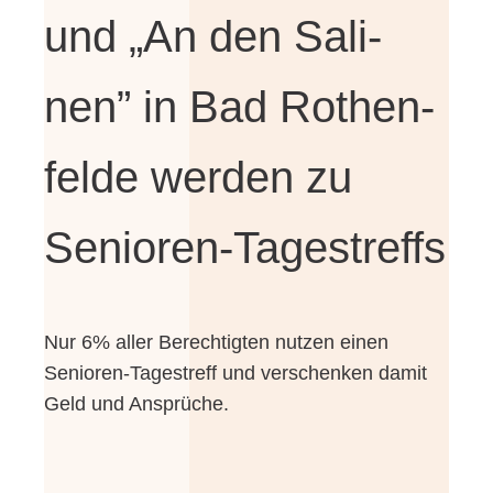
und „An den Sali­
nen” in Bad Rothen­
fel­de wer­den zu
Senioren-Tagestreffs
Nur 6% aller Berech­tig­ten nut­zen einen
Senioren-Tagestreff und ver­schen­ken damit
Geld und Ansprüche.