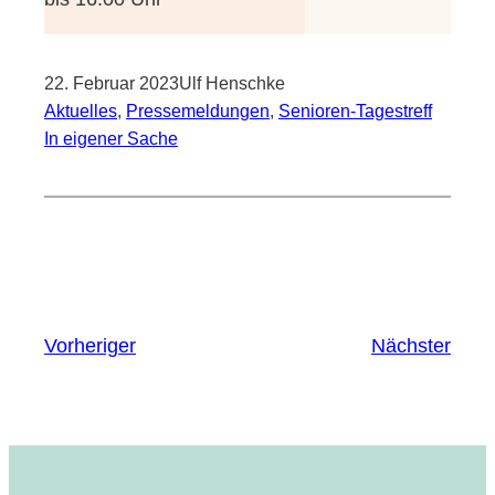
22. Februar 2023
Ulf Henschke
Aktuelles
, 
Pressemeldungen
, 
Senioren-Tagestreff
In eigener Sache
Vorheriger
Nächster