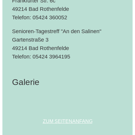
Frankfurter Str. 6c
49214 Bad Rothenfelde
Telefon: 05424 360052
Senioren-Tagestreff "An den Salinen"
Gartenstraße 3
49214 Bad Rothenfelde
Telefon: 05424 3964195
Galerie
ZUM SEITENANFANG