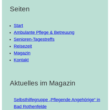
Seiten
Start
Ambulante Pflege & Betreuung
Senioren-Tagestreffs
Reisezeit
Magazin
Kontakt
Aktuelles im Magazin
Selbst­hil­fe­grup­pe „Pfle­gen­de Ange­hö­ri­ge“ in
Bad Rothenfelde