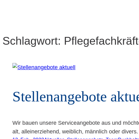
Schlagwort:
Pflegefachkräf
Stel­len­an­ge­bo­te aktu
Wir bauen unsere Serviceangebote aus und möchten 
alt, alleinerziehend, weiblich, männlich oder divers.