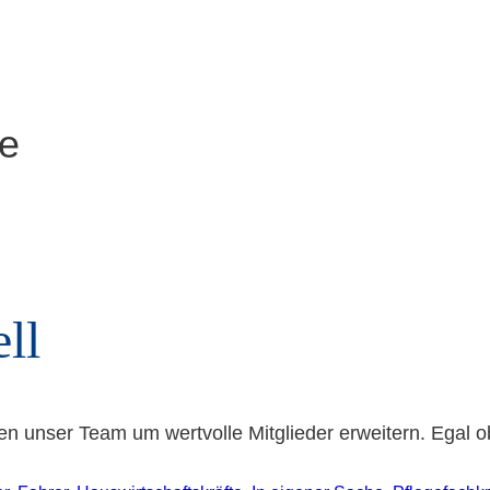
te
ell
unser Team um wertvolle Mitglieder erweitern. Egal ob 