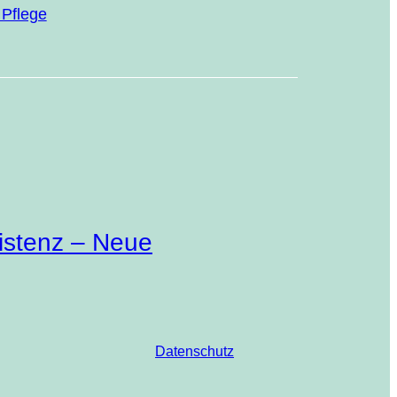
n Pflege
istenz – Neue
Datenschutz