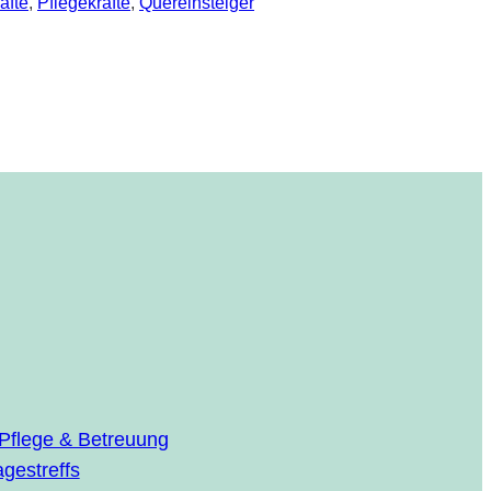
äfte
, 
Pflegekräfte
, 
Quereinsteiger
Pflege & Betreuung
gestreffs