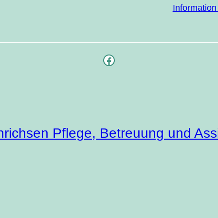
Infor­ma­ti­o
Facebook
richsen Pflege, Betreuung und Ass