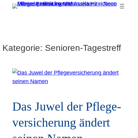
Kategorie:
Senioren-Tagestreff
Das Juwel der Pfle­ge­
ver­si­che­rung ändert