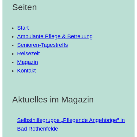
Seiten
Start
Ambulante Pflege & Betreuung
Senioren-Tagestreffs
Reisezeit
Magazin
Kontakt
Aktuelles im Magazin
Selbst­hil­fe­grup­pe „Pfle­gen­de Ange­hö­ri­ge“ in
Bad Rothenfelde