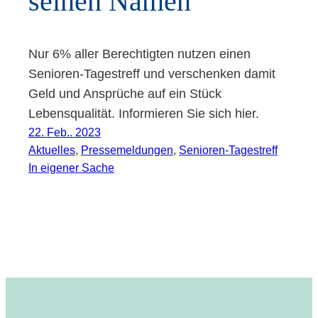
sei­nen Namen
Nur 6% aller Berechtigten nutzen einen
Senioren-Tagestreff und verschenken damit
Geld und Ansprüche auf ein Stück
Lebensqualität. Informieren Sie sich hier.
22. Feb.. 2023
Aktuelles
, 
Pressemeldungen
, 
Senioren-Tagestreff
In eigener Sache