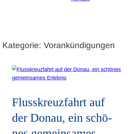
Kategorie:
Vorankündigungen
Fluss­kreuz­fahrt auf
der Donau, ein schö­
nes gemein­sa­mes