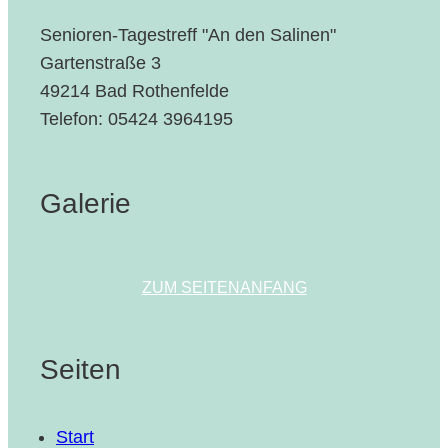
Senioren-Tagestreff "An den Salinen"
Gartenstraße 3
49214 Bad Rothenfelde
Telefon: 05424 3964195
Galerie
ZUM SEITENANFANG
Seiten
Start