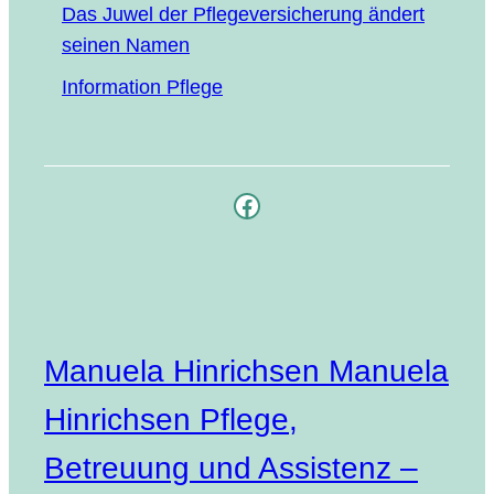
Das Juwel der Pfle­ge­ver­si­che­rung ändert
sei­nen Namen
Infor­ma­ti­on Pflege
Facebook
Manuela Hinrichsen Manuela
Hinrichsen Pflege,
Betreuung und Assistenz –