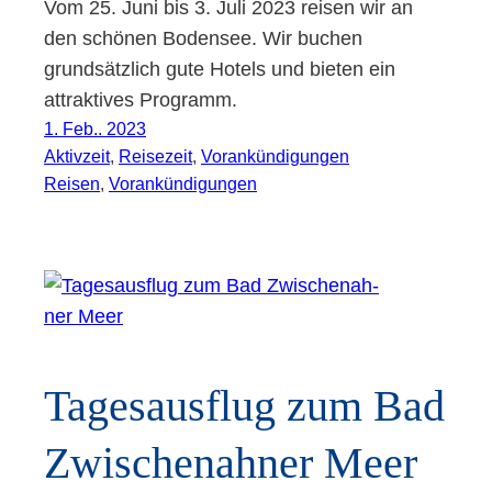
Vom 25. Juni bis 3. Juli 2023 reisen wir an
den schönen Bodensee. Wir buchen
grundsätzlich gute Hotels und bieten ein
attraktives Programm.
1. Feb.. 2023
Aktivzeit
, 
Reisezeit
, 
Vorankündigungen
Reisen
, 
Vorankündigungen
Tages­aus­flug zum Bad
Zwi­schen­ah­ner Meer