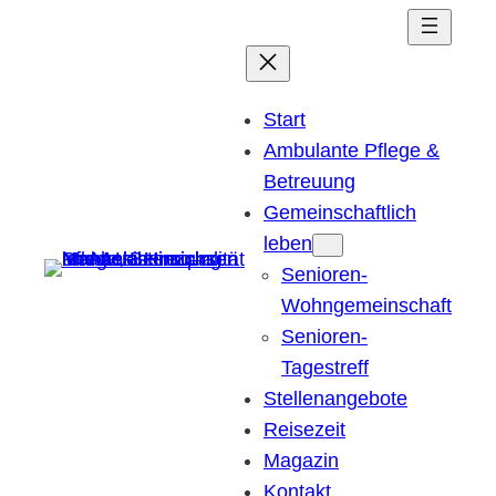
Start
Ambulante Pflege &
Betreuung
Gemeinschaftlich
leben
Senioren-
Wohngemeinschaft
Senioren-
Tagestreff
Stellenangebote
Reisezeit
Magazin
Kontakt