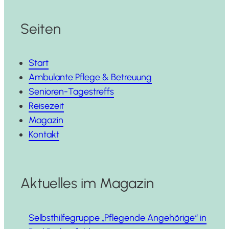
Seiten
Start
Ambulante Pflege & Betreuung
Senioren-Tagestreffs
Reisezeit
Magazin
Kontakt
Aktuelles im Magazin
Selbst­hil­fe­grup­pe „Pfle­gen­de Ange­hö­ri­ge“ in