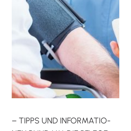
– TIPPS UND INFOR­MA­TIO­