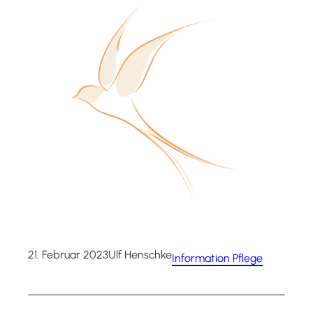
21. Februar 2023
Ulf Henschke
Information Pflege