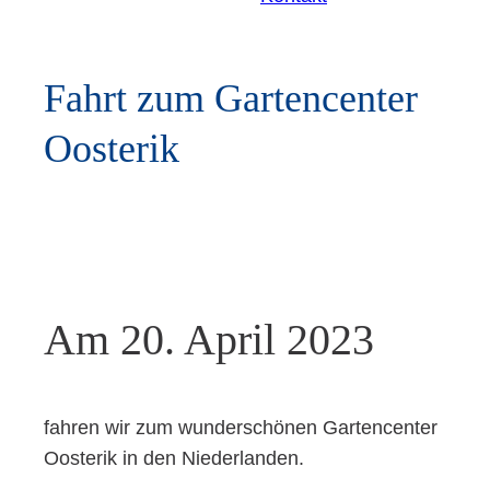
Fahrt zum Gar­ten­cen­ter
Oosterik
Am 20. April 2023
fah­ren wir zum wun­der­schö­nen Gar­ten­cen­ter
Oos­te­rik in den Niederlanden.