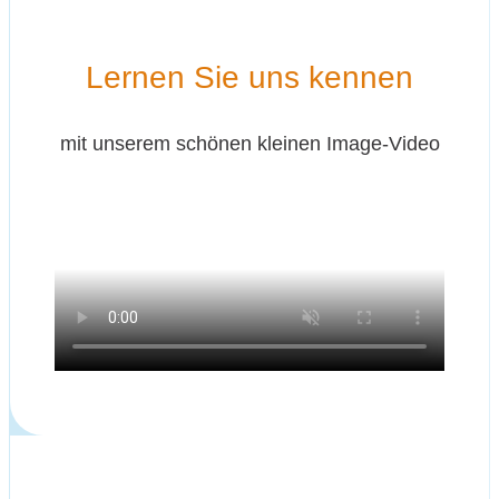
Ler­nen Sie uns kennen
mit unse­rem schö­nen klei­nen Image-Video