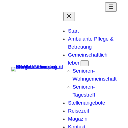
Start
Ambulante Pflege &
Betreuung
Gemeinschaftlich
leben
Senioren-
Wohngemeinschaft
Senioren-
Tagestreff
Stellenangebote
Reisezeit
Magazin
Kontakt