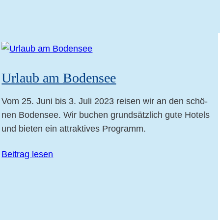
Urlaub am Bodensee
Vom 25. Juni bis 3. Juli 2023 rei­sen wir an den schö­
nen Boden­see. Wir buchen grund­sätz­lich gute Hotels
und bie­ten ein attrak­ti­ves Programm.
Bei­trag lesen