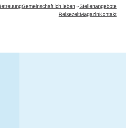
Betreuung
Gemeinschaftlich leben
Stellenangebote
Reisezeit
Magazin
Kontakt