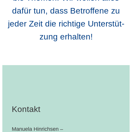
dafür tun, dass Betrof­fe­ne zu
jeder Zeit die rich­ti­ge Unter­stüt­
zung erhalten!
Kontakt
Manuela Hinrichsen –