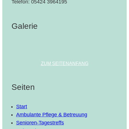
Telefon: 05424 3964195
Galerie
ZUM SEITENANFANG
Seiten
Start
Ambulante Pflege & Betreuung
Senioren-Tagestreffs