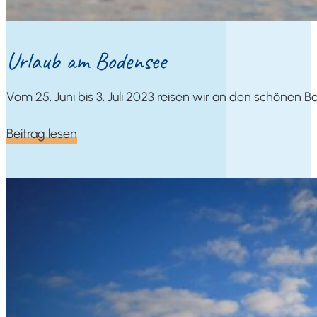
Urlaub am Bodensee
Vom 25. Juni bis 3. Juli 2023 rei­sen wir an den schö­nen B
Bei­trag lesen