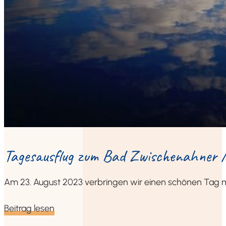
Tages­aus­flug zum Bad Zwi­schen­ah­ner
Am 23. August 2023 ver­brin­gen wir einen schö­nen Tag mi
Bei­trag lesen