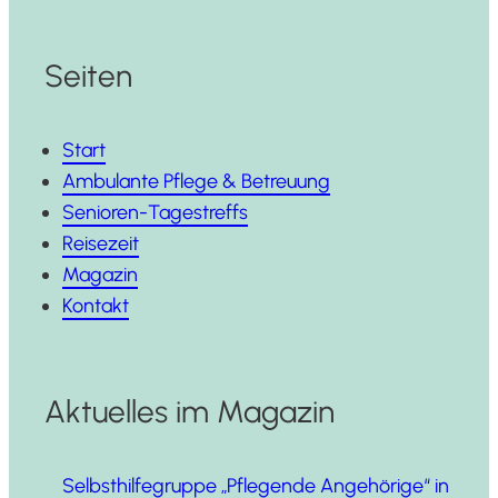
Seiten
Start
Ambulante Pflege & Betreuung
Senioren-Tagestreffs
Reisezeit
Magazin
Kontakt
Aktuelles im Magazin
Selbst­hil­fe­grup­pe „Pfle­gen­de Ange­hö­ri­ge“ in