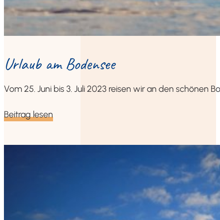
Urlaub am Bodensee
Vom 25. Juni bis 3. Juli 2023 rei­sen wir an den schö­nen B
Bei­trag lesen