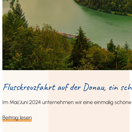
Fluss­kreuz­fahrt auf der Donau, ein sch
Im Mai/Juni 2024 unter­neh­men wir eine ein­ma­lig schö­n
Bei­trag lesen