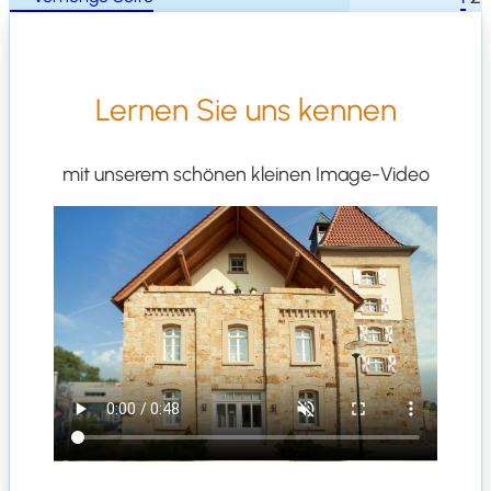
Ler­nen Sie uns kennen
mit unse­rem schö­nen klei­nen Image-Video