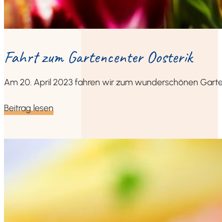
Fahrt zum Gar­ten­cen­ter Oosterik
Am 20. April 2023 fah­ren wir zum wun­der­schö­nen Gar­ten
Bei­trag lesen