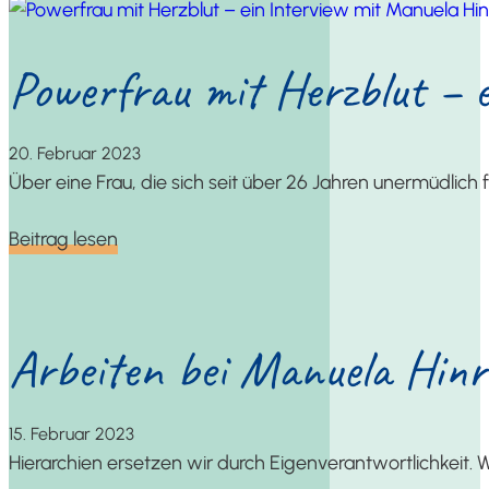
Power­frau mit Herz­blut – 
20. Febru­ar 2023
Über eine Frau, die sich seit über 26 Jah­ren uner­müd­lich 
Bei­trag lesen
Arbei­ten bei Manue­la Hin
15. Febru­ar 2023
Hier­ar­chien erset­zen wir durch Eigen­ver­ant­wort­lich­keit. W