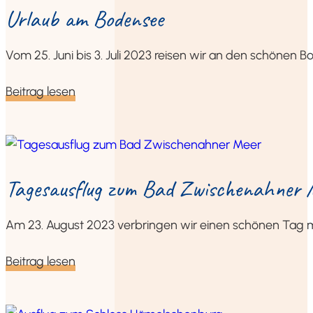
Urlaub am Bodensee
Vom 25. Juni bis 3. Juli 2023 rei­sen wir an den schö­nen B
Bei­trag lesen
Tages­aus­flug zum Bad Zwi­schen­ah­ner
Am 23. August 2023 ver­brin­gen wir einen schö­nen Tag mi
Bei­trag lesen