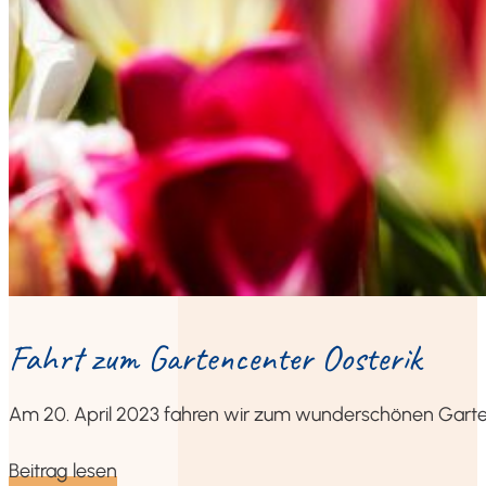
Fahrt zum Gar­ten­cen­ter Oosterik
Am 20. April 2023 fah­ren wir zum wun­der­schö­nen Gar­ten
Bei­trag lesen