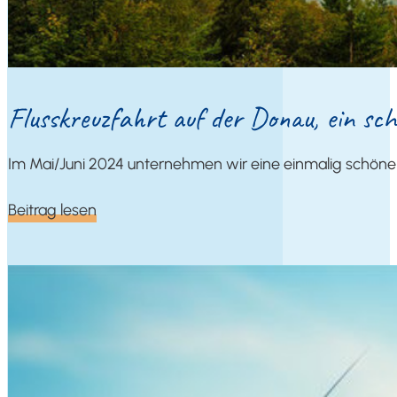
Fluss­kreuz­fahrt auf der Donau, ein sch
Im Mai/Juni 2024 unter­neh­men wir eine ein­ma­lig schö­n
Bei­trag lesen