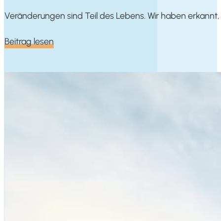
Ver­än­de­run­gen sind Teil des Lebens. Wir haben erkannt, 
Bei­trag lesen