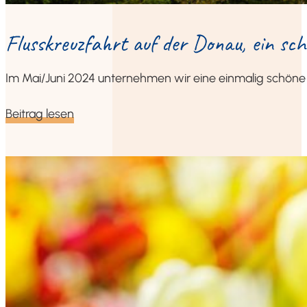
Fluss­kreuz­fahrt auf der Donau, ein sch
Im Mai/Juni 2024 unter­neh­men wir eine ein­ma­lig schö­n
Bei­trag lesen