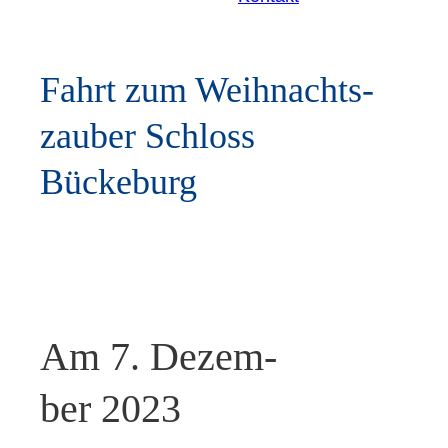
Fahrt zum Weih­nachts­
zau­ber Schloss
Bückeburg
Am 7. Dezem­
ber 2023